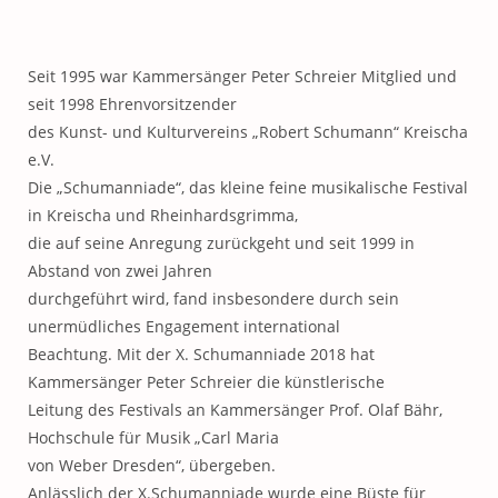
Seit 1995 war Kammersänger Peter Schreier Mitglied und
seit 1998 Ehrenvorsitzender
des Kunst- und Kulturvereins „Robert Schumann“ Kreischa
e.V.
Die „Schumanniade“, das kleine feine musikalische Festival
in Kreischa und Rheinhardsgrimma,
die auf seine Anregung zurückgeht und seit 1999 in
Abstand von zwei Jahren
durchgeführt wird, fand insbesondere durch sein
unermüdliches Engagement international
Beachtung. Mit der X. Schumanniade 2018 hat
Kammersänger Peter Schreier die künstlerische
Leitung des Festivals an Kammersänger Prof. Olaf Bähr,
Hochschule für Musik „Carl Maria
von Weber Dresden“, übergeben.
Anlässlich der X.Schumanniade wurde eine Büste für